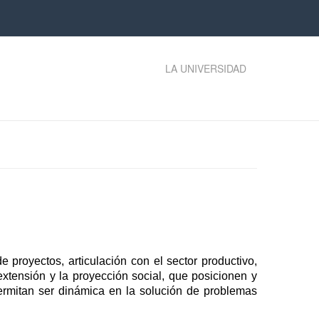
LA UNIVERSIDAD
 proyectos, articulación con el sector productivo,
extensión y la proyección social, que posicionen y
ermitan ser dinámica en la solución de problemas