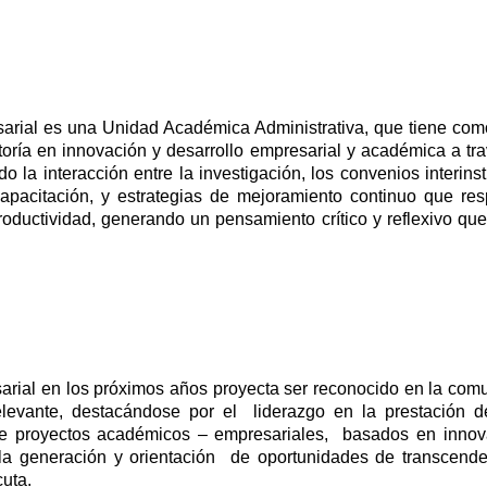
arial es una Unidad Académica Administrativa, que tiene como
oría en innovación y desarrollo empresarial y académica a tr
la interacción entre la investigación, los convenios interinsti
capacitación, y estrategias de mejoramiento continuo que re
oductividad, generando un pensamiento crítico y reflexivo qu
rial en los próximos años proyecta ser reconocido en la com
vante, destacándose por el liderazgo en la prestación de se
e proyectos académicos – empresariales, basados en innovac
 la generación y orientación de oportunidades de transcenden
uta.