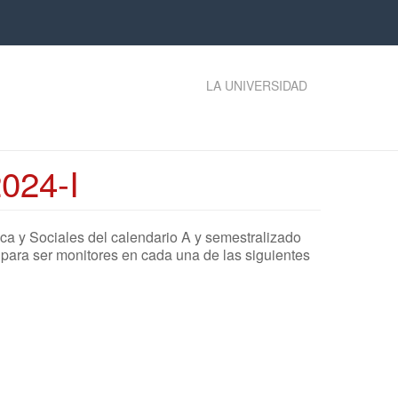
LA UNIVERSIDAD
24-I
ica y Sociales del calendario A y semestralizado
 para ser monitores en cada una de las siguientes