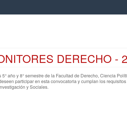
NITORES DERECHO - 20
 5° año y 8° semestre de la Facultad de Derecho, Ciencia Polít
deseen participar en esta convocatoria y cumplan los requisitos
Investigación y Sociales.